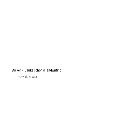
Sticker – Danke schön (Handwriting)
0,10
€
inkl. MwSt