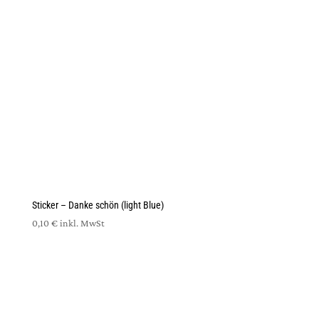
Sticker – Danke schön (light Blue)
0,10
€
inkl. MwSt