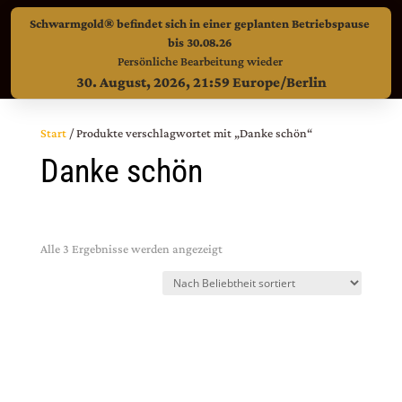
kontakt@schwarmgold.de
Schwarmgold® befindet sich in einer geplanten Betriebspause
bis 30.08.26
Persönliche Bearbeitung wieder
30. August, 2026, 21:59 Europe/Berlin
Start
/ Produkte verschlagwortet mit „Danke schön“
Danke schön
Nach Beliebtheit sortiert
Alle 3 Ergebnisse werden angezeigt