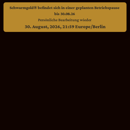
Schwarmgold® befindet sich in einer geplanten Betriebspause
bis 30.08.26
Persönliche Bearbeitung wieder
30. August, 2026, 21:59 Europe/Berlin