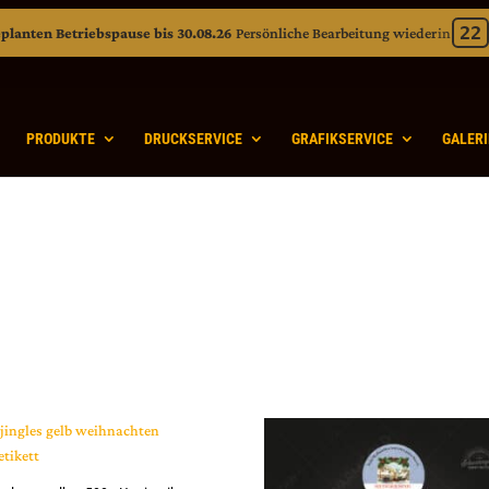
22
planten Betriebspause bis 30.08.26
Persönliche Bearbeitung wieder
in
Verbleibend: 22 Tage 23 Stunden 10 M
PRODUKTE
DRUCKSERVICE
GRAFIKSERVICE
GALERI
heit sortiert