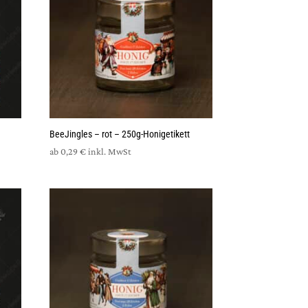
BeeJingles – rot – 250g-Honigetikett
ab
0,29
€
inkl. MwSt