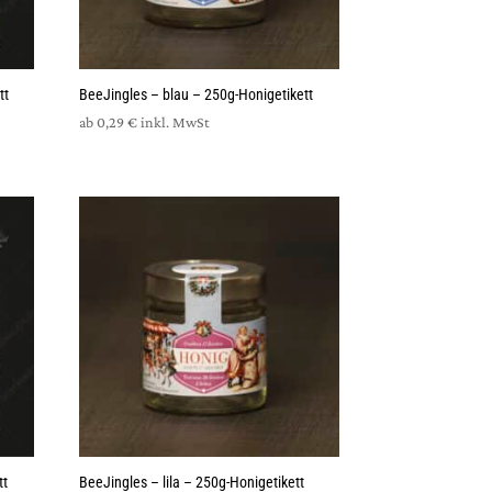
tt
BeeJingles – blau – 250g-Honigetikett
ab
0,29
€
inkl. MwSt
tt
BeeJingles – lila – 250g-Honigetikett