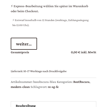
⚡ Express-Bearbeitung wählen Sie später im Warenkorb
oder beim Checkout.
⚡ Entwurf innerhalb von 12 Stunden (werktags, Zahlungseingang
bis 12:00 Uhr).
weiter…
Gesamtpreis
0,00 € inkl. MwSt
Lieferzeit:
10-17 Werktage nach Druckfreigabe
Artikelnummer:
beeobscura-blau
Kategorien:
BeeObscura
,
modern-clean
Schlagwort:
re-sg-fe
Beschreibung