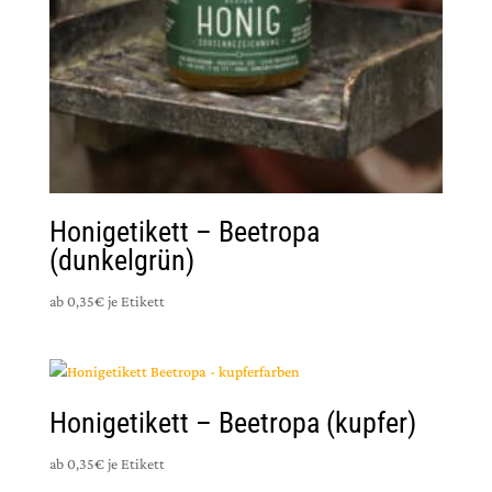
Honigetikett – Beetropa
(dunkelgrün)
ab 0,35€ je Etikett
Honigetikett – Beetropa (kupfer)
ab 0,35€ je Etikett