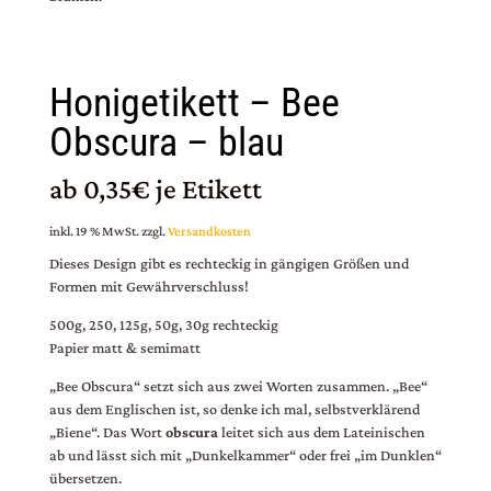
Honigetikett – Bee
Obscura – blau
ab 0,35€ je Etikett
inkl. 19 % MwSt.
zzgl.
Versandkosten
Dieses Design gibt es rechteckig in gängigen Größen und
Formen mit Gewährverschluss!
500g, 250, 125g, 50g, 30g rechteckig
Papier matt & semimatt
„Bee Obscura“ setzt sich aus zwei Worten zusammen. „Bee“
aus dem Englischen ist, so denke ich mal, selbstverklärend
„Biene“. Das Wort
obscura
leitet sich aus dem Lateinischen
ab und lässt sich mit „Dunkelkammer“ oder frei „im Dunklen“
übersetzen.