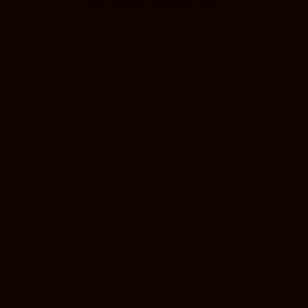
Alle Preise inkl. der gesetzlichen MwSt.