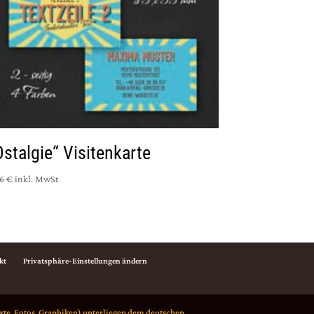
Ostalgie“ Visitenkarte
6 €
inkl. MwSt
kt
Privatsphäre-Einstellungen ändern
xte, Fotos, Graphiken) unterliegen dem deutschen