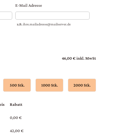
E-Mail Adresse
z.B.
ihre.mailadresse@mailserver.de
46,00 € inkl. MwSt
500 Stk.
1000 Stk.
2000 Stk.
eis
Rabatt
0,00 €
42,00 €