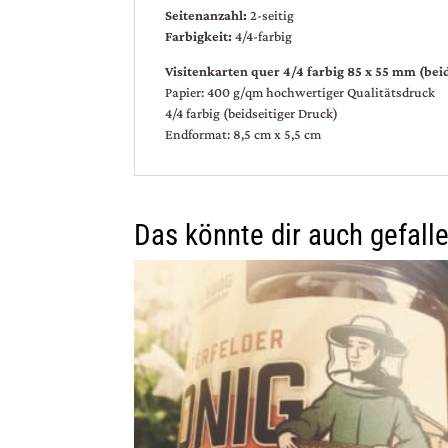
Seitenanzahl:
2-seitig
Farbigkeit:
4/4-farbig
Visitenkarten quer 4/4 farbig 85 x 55 mm (bei
Papier: 400 g/qm hochwertiger Qualitätsdruck
4/4 farbig (beidseitiger Druck)
Endformat: 8,5 cm x 5,5 cm
Das könnte dir auch gefall