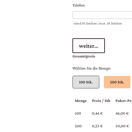
Telefon
mind 10 Zeichen | max. 18 Zeichen
weiter…
Gesamtpreis
Wählen Sie die Menge:
100 Stk.
200 Stk.
Menge
Preis / Stk
Paket-Pr
100
0,46 €
46,00 €
200
0,25 €
50,00 €