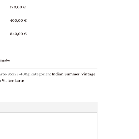
170,00 €
400,00 €
840,00 €
eigabe
rte-85x55-400g
Kategorien:
Indian Summer
,
Vintage
:
Visitenkarte