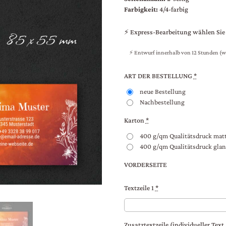
Farbigkeit:
4/4-farbig
⚡ Express-Bearbeitung wählen Sie
⚡ Entwurf innerhalb von 12 Stunden (w
ART DER BESTELLUNG
*
neue Bestellung
Nachbestellung
Karton
*
400 g/qm Qualitätsdruck mat
400 g/qm Qualitätsdruck glan
VORDERSEITE
Textzeile 1
*
Zusatztextzeile (individueller Text 