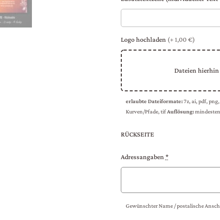
Logo hochladen
(+ 1,00 €)
Dateien hierhin
erlaubte Dateiformate:
7z, ai, pdf, png,
Kurven/Pfade, tif
Auflösung:
mindesten
RÜCKSEITE
Adressangaben
*
Gewünschter Name / postalische Anschr