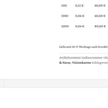
500
0,12 €
60,00 €
1000
0,06 €
60,00 €
2000
0,04 €
80,00 €
Lieferzeit:
10-17 Werktage nach Druckfr
Artikelnummer:
indiansummer-vka
& Natur
,
Visitenkarten
Schlagwort