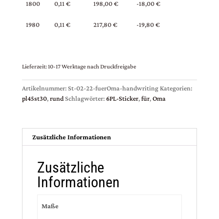
1800
0,11 €
198,00 €
-18,00 €
1980
0,11 €
217,80 €
-19,80 €
Lieferzeit:
10-17 Werktage nach Druckfreigabe
Artikelnummer:
St-02-22-fuerOma-handwriting
Kategorien:
pl45st30
,
rund
Schlagwörter:
6PL-Sticker
,
für
,
Oma
Zusätzliche Informationen
Zusätzliche
Informationen
Maße