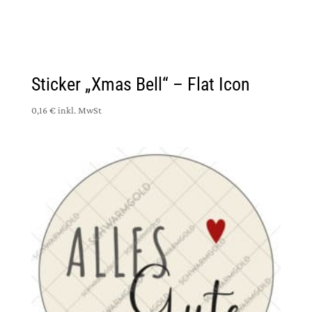
Sticker „Xmas Bell“ – Flat Icon
0,16 €
inkl. MwSt