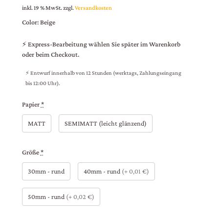
inkl. 19 % MwSt.
zzgl.
Versandkosten
Color: Beige
⚡ Express-Bearbeitung wählen Sie später im Warenkorb
oder beim Checkout.
⚡ Entwurf innerhalb von 12 Stunden (werktags, Zahlungseingang
bis 12:00 Uhr).
Papier
*
MATT
SEMIMATT (leicht glänzend)
Größe
*
30mm - rund
40mm - rund
(+ 0,01 €)
50mm - rund
(+ 0,02 €)