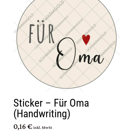
Sticker – Für Oma
(Handwriting)
0,16 €
inkl. MwSt